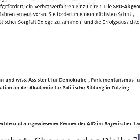
efordert, ein Verbotsverfahren einzuleiten. Die
SPD-Abgeor
rfahren erneut voran. Sie fordert in einem nächsten Schritt,
stischer Sorgfalt Belege zu sammeln und die Erfolgsaussichte
rin und wiss. Assistent für Demokratie-, Parlamentarismus- 
tion an der Akademie für Politische Bildung in Tutzing
Rechte und ausgewiesener Kenner der AfD im Bayerischen L