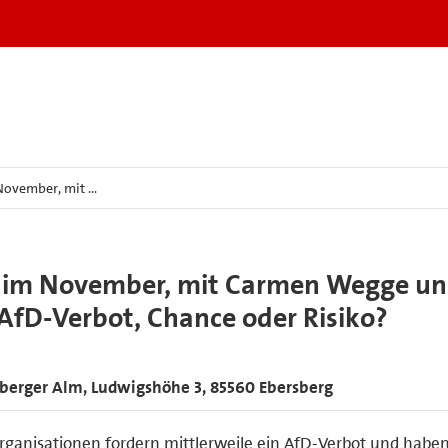
November, mit …
k im November, mit Carmen Wegge u
AfD-Verbot, Chance oder Risiko?
ersberger Alm, Ludwigshöhe 3, 85560 Ebersberg
 Organisationen fordern mittlerweile ein AfD-Verbot und habe