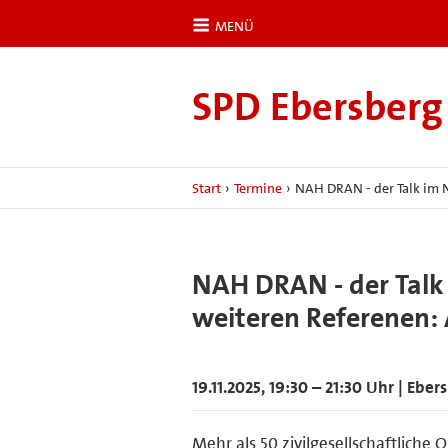
MENÜ
SPD Ebersberg
Start
›
Termine
›
NAH DRAN - der Talk im 
NAH DRAN - der Tal
weiteren Referenen: 
19.11.2025, 19:30 – 21:30 Uhr | Eb
Mehr als 50 zivilgesellschaftliche