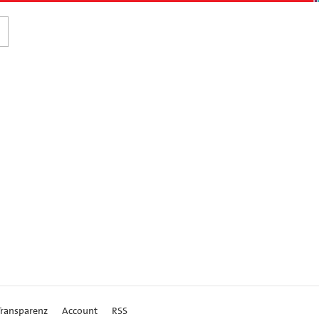
Transparenz
Account
RSS